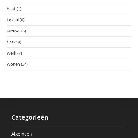
hout
(1)
Lokaal
(0)
Nieuws
(3)
tips
(18)
Werk
(7)
Wonen
(34)
Categorieën
Algemeen