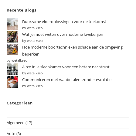
Recente Blogs
Duurzame vloeroplossingen voor de toekomst
by wetalkseo
Wat je moet weten over moderne kwekerijen
by wetalkseo
Hoe moderne boortechnieken schade aan de omgeving
beperken
by wetalkseo
Airco in je slaapkamer voor een betere nachtrust
by wetalkseo
Communiceren met wanbetalers zonder escalatie
by wetalkseo
Categorieën
Algemeen
(17)
Auto
(3)