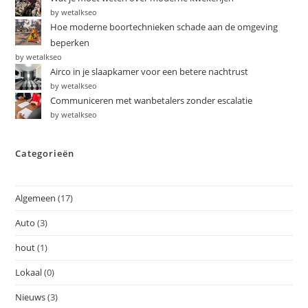
by wetalkseo
Hoe moderne boortechnieken schade aan de omgeving
beperken
by wetalkseo
Airco in je slaapkamer voor een betere nachtrust
by wetalkseo
Communiceren met wanbetalers zonder escalatie
by wetalkseo
Categorieën
Algemeen
(17)
Auto
(3)
hout
(1)
Lokaal
(0)
Nieuws
(3)