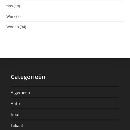
tips
(18)
Werk
(7)
Wonen
(34)
Categorieën
Algemeen
Auto
hout
Lokaal