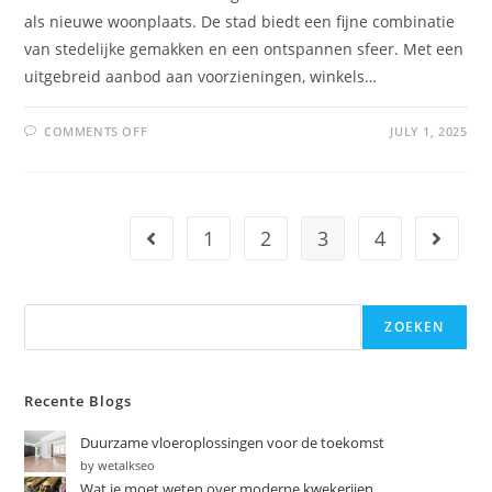
als nieuwe woonplaats. De stad biedt een fijne combinatie
van stedelijke gemakken en een ontspannen sfeer. Met een
uitgebreid aanbod aan voorzieningen, winkels…
COMMENTS OFF
JULY 1, 2025
1
2
3
4
ZOEKEN
Recente Blogs
Duurzame vloeroplossingen voor de toekomst
by wetalkseo
Wat je moet weten over moderne kwekerijen