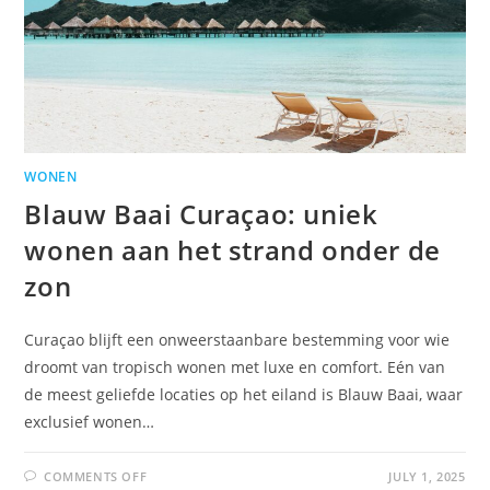
WONEN
Blauw Baai Curaçao: uniek
wonen aan het strand onder de
zon
Curaçao blijft een onweerstaanbare bestemming voor wie
droomt van tropisch wonen met luxe en comfort. Eén van
de meest geliefde locaties op het eiland is Blauw Baai, waar
exclusief wonen…
COMMENTS OFF
JULY 1, 2025