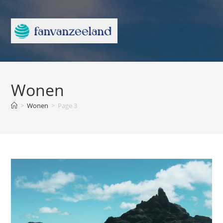
Wonen
>
Wonen
>
Page 3