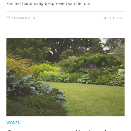
kan het handmatig besproeien van de tuin…
COMMENTS OFF
JULY 1, 2025
WONEN