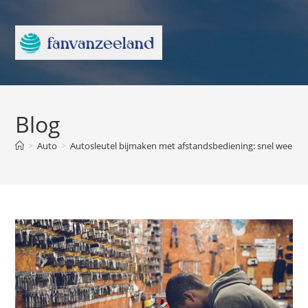
Blog
>
Auto
>
Autosleutel bijmaken met afstandsbediening: snel weer ve