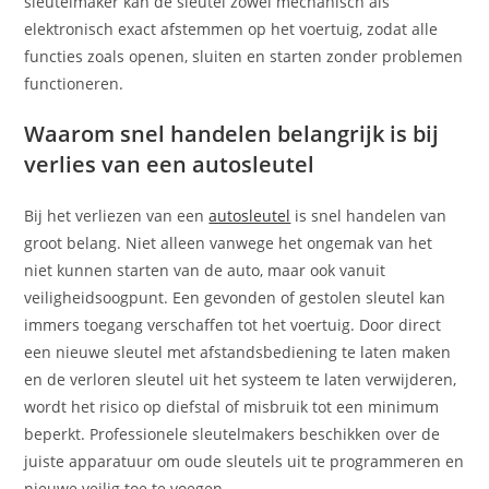
sleutelmaker kan de sleutel zowel mechanisch als
elektronisch exact afstemmen op het voertuig, zodat alle
functies zoals openen, sluiten en starten zonder problemen
functioneren.
Waarom snel handelen belangrijk is bij
verlies van een autosleutel
Bij het verliezen van een
autosleutel
is snel handelen van
groot belang. Niet alleen vanwege het ongemak van het
niet kunnen starten van de auto, maar ook vanuit
veiligheidsoogpunt. Een gevonden of gestolen sleutel kan
immers toegang verschaffen tot het voertuig. Door direct
een nieuwe sleutel met afstandsbediening te laten maken
en de verloren sleutel uit het systeem te laten verwijderen,
wordt het risico op diefstal of misbruik tot een minimum
beperkt. Professionele sleutelmakers beschikken over de
juiste apparatuur om oude sleutels uit te programmeren en
nieuwe veilig toe te voegen.