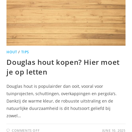
HOUT
/
TIPS
Douglas hout kopen? Hier moet
je op letten
Douglas hout is populairder dan ooit, vooral voor
tuinprojecten, schuttingen, overkappingen en pergola’s.
Dankzij de warme kleur, de robuuste uitstraling en de
natuurlijke duurzaamheid is dit houtsoort geliefd bij
zowel…
COMMENTS OFF
JUNE 10, 2025