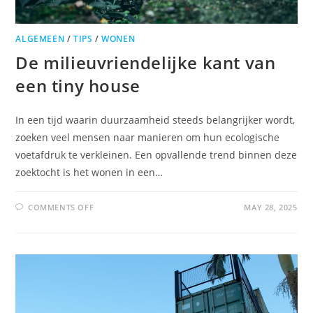
ALGEMEEN
/
TIPS
/
WONEN
De milieuvriendelijke kant van
een tiny house
In een tijd waarin duurzaamheid steeds belangrijker wordt,
zoeken veel mensen naar manieren om hun ecologische
voetafdruk te verkleinen. Een opvallende trend binnen deze
zoektocht is het wonen in een…
COMMENTS OFF
MAY 28, 2025