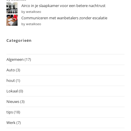
Airco in je slaapkamer voor een betere nachtrust
by wetalkseo
Communiceren met wanbetalers zonder escalatie
by wetalkseo
Categorieën
Algemeen
(17)
Auto
(3)
hout
(1)
Lokaal
(0)
Nieuws
(3)
tips
(18)
Werk
(7)