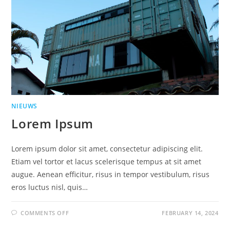
NIEUWS
Lorem Ipsum
Lorem ipsum dolor sit amet, consectetur adipiscing elit.
Etiam vel tortor et lacus scelerisque tempus at sit amet
augue. Aenean efficitur, risus in tempor vestibulum, risus
eros luctus nisl, quis…
COMMENTS OFF
FEBRUARY 14, 2024