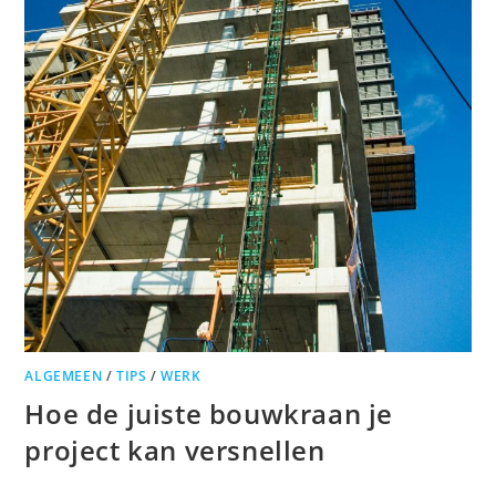
ALGEMEEN
/
TIPS
/
WERK
Hoe de juiste bouwkraan je
project kan versnellen