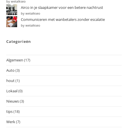
by wetalkseo
Airco in je slaapkamer voor een betere nachtrust
by wetalkseo
Communiceren met wanbetalers zonder escalatie
by wetalkseo
Categorieën
Algemeen
(17)
Auto
(3)
hout
(1)
Lokaal
(0)
Nieuws
(3)
tips
(18)
Werk
(7)